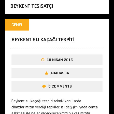
BEYKENT TESISATÇI
GENEL
BEYKENT SU KAÇAĞI TESPITI
10 NISAN 2015
ABAHASSA
0 COMMENTS
Beykent su kaçağı tespiti teknik konularda
cihazlarımızın verdiği tepkiler, ısı değişimi yada conta
eskimesi ile neler yapabileceğimizi bu yazımızda