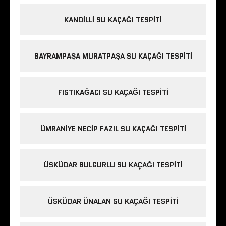
KANDILLI SU KAÇAĞI TESPITI
BAYRAMPAŞA MURATPAŞA SU KAÇAĞI TESPITI
FISTIKAĞACI SU KAÇAĞI TESPITI
ÜMRANIYE NECIP FAZIL SU KAÇAĞI TESPITI
ÜSKÜDAR BULGURLU SU KAÇAĞI TESPITI
ÜSKÜDAR ÜNALAN SU KAÇAĞI TESPITI