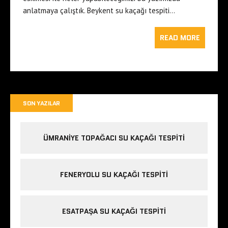
anlatmaya çalıştık. Beykent su kaçağı tespiti…
READ MORE
SON YAZILAR
ÜMRANIYE TOPAĞACI SU KAÇAĞI TESPITI
FENERYOLU SU KAÇAĞI TESPITI
ESATPAŞA SU KAÇAĞI TESPITI