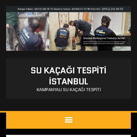
SU KAÇAĞI TESPITI
İSTANBUL
KAMPANYALI SU KAÇAĞI TESPITI