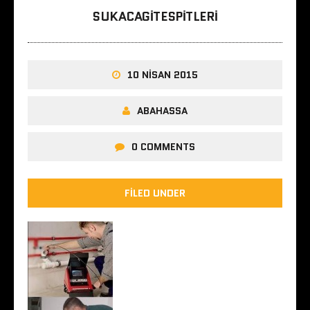
SUKACAGITESPITLERI
10 NISAN 2015
ABAHASSA
0 COMMENTS
FILED UNDER