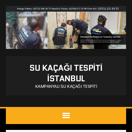
SU KAÇAĞI TESPITI
İSTANBUL
KAMPANYALI SU KAÇAĞI TESPITI