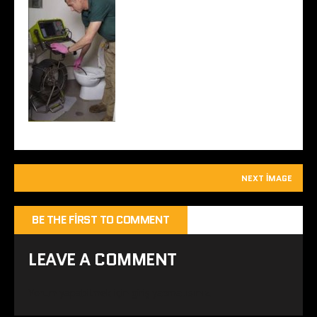
NEXT IMAGE
BE THE FIRST TO COMMENT
LEAVE A COMMENT
Yorum yapabilmek için
giriş yapmalısınız
.