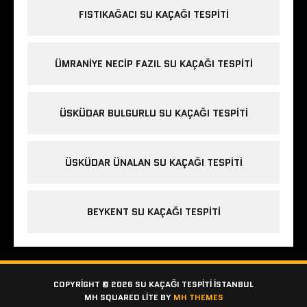
FISTIKAĞACI SU KAÇAĞI TESPITI
ÜMRANIYE NECIP FAZIL SU KAÇAĞI TESPITI
ÜSKÜDAR BULGURLU SU KAÇAĞI TESPITI
ÜSKÜDAR ÜNALAN SU KAÇAĞI TESPITI
BEYKENT SU KAÇAĞI TESPITI
COPYRIGHT © 2026 SU KAÇAĞI TESPITI İSTANBUL
MH SQUARED LITE BY
MH THEMES