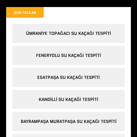
SON YAZILAR
ÜMRANIYE TOPAĞACI SU KAÇAĞI TESPITI
FENERYOLU SU KAÇAĞI TESPITI
ESATPAŞA SU KAÇAĞI TESPITI
KANDILLI SU KAÇAĞI TESPITI
BAYRAMPAŞA MURATPAŞA SU KAÇAĞI TESPITI